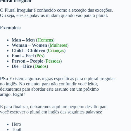
Plural Irregular
O Plural Irregular é conhecido como a exceção das exceções.
Ou seja, eles as palavras mudam quando vão para o plural.
Exemplos:
Man – Men
(
Homens
)
Woman – Women
(
Mulheres
)
Child – Children
(
Crianças
)
Foot – Feet
(
Pés
)
Person – People
(
Pessoas
)
Die – Dice
(
Dados
)
PS.:
Existem algumas regras específicas para o plural irregular
no inglês. No entanto, para não confundir você leitor,
deixaremos para abordar este assunto em um próximo
artigo. Right?
E para finalizar, deixaremos aqui um pequeno desafio para
você escrever o plural em inglês das seguintes palavras:
Hero
Tooth