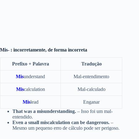
Mis- : incorretamente, de forma incorreta
Prefixo + Palavra
Tradução
Mis
understand
Mal-entendimento
Mis
calculation
Mal-calculado
Mis
lead
Enganar
That was a misunderstanding.
– Isso foi um mal-
entendido.
Even a small miscalculation can be dangerous.
–
Mesmo um pequeno erro de cálculo pode ser perigoso.