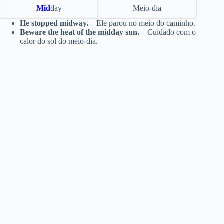
Mid
day
Meio-dia
He stopped midway.
– Ele parou no meio do caminho.
Beware the heat of the midday sun.
– Cuidado com o
calor do sol do meio-dia.