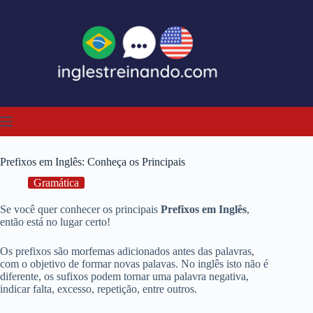
Pular
para
o
conteúdo
Prefixos em Inglês: Conheça os Principais
Gramática
Se você quer conhecer os principais
Prefixos em Inglês
,
então está no lugar certo!
Os prefixos são morfemas adicionados antes das palavras,
com o objetivo de formar novas palavas. No inglês isto não é
diferente, os sufixos podem tornar uma palavra negativa,
indicar falta, excesso, repetição, entre outros.