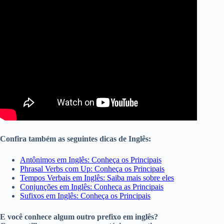
Confira também as seguintes dicas de Inglês:
Antônimos em Inglês: Conheça os Principais
Phrasal Verbs com Up: Conheça os Principais
Tempos Verbais em Inglês: Saiba mais sobre eles
Conjunções em Inglês: Conheça as Principais
Sufixos em Inglês: Conheça os Principais
E você conhece algum outro prefixo em inglês?