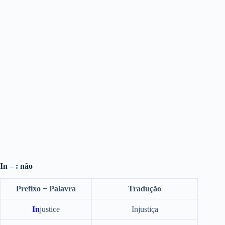
In – : não
Prefixo + Palavra
Tradução
In
justice
Injustiça