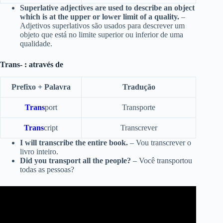
Superlative adjectives are used to describe an object
which is at the upper or lower limit of a quality.
–
Adjetivos superlativos são usados para descrever um
objeto que está no limite superior ou inferior de uma
qualidade.
Trans- : através de
Prefixo + Palavra
Tradução
Trans
port
Transporte
Trans
cript
Transcrever
I will transcribe the entire book.
– Vou transcrever o
livro inteiro.
Did you transport all the people?
– Você transportou
todas as pessoas?