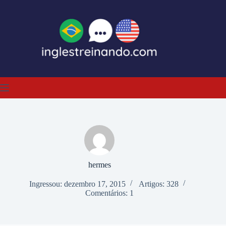
Pular
para
o
conteúdo
hermes
Ingressou: dezembro 17, 2015
Artigos: 328
Comentários: 1