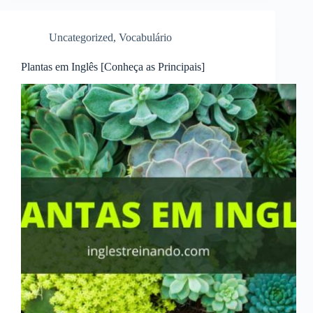
Uncategorized
,
Vocabulário
Plantas em Inglês [Conheça as Principais]