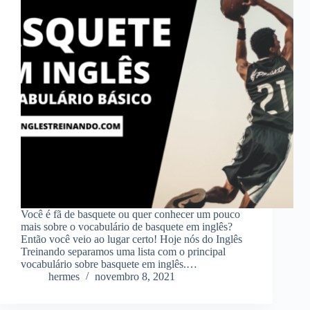
Você é fã de basquete ou quer conhecer um pouco
mais sobre o vocabulário de basquete em inglês?
Então você veio ao lugar certo! Hoje nós do Inglês
Treinando separamos uma lista com o principal
vocabulário sobre basquete em inglês.…
hermes
novembro 8, 2021