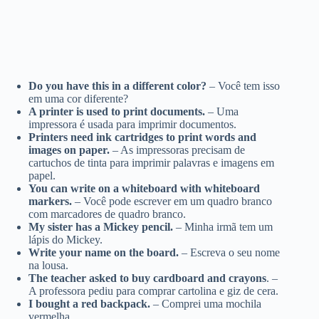
Do you have this in a different color?
– Você tem isso
em uma cor diferente?
A printer is used to print documents.
– Uma
impressora é usada para imprimir documentos.
Printers need ink cartridges to print words and
images on paper.
– As impressoras precisam de
cartuchos de tinta para imprimir palavras e imagens em
papel.
You can write on a whiteboard with whiteboard
markers.
– Você pode escrever em um quadro branco
com marcadores de quadro branco.
My sister has a Mickey pencil.
– Minha irmã tem um
lápis do Mickey.
Write your name on the board.
– Escreva o seu nome
na lousa.
The teacher asked to buy cardboard and crayons
. –
A professora pediu para comprar cartolina e giz de cera.
I bought a red backpack.
– Comprei uma mochila
vermelha.