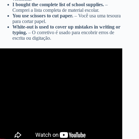
I bought the complete list of school supplies.
–
Comprei a lista completa de material escolar.
You use scissors to cut paper.
– Você usa uma tesoura
para cortar papel.
White-out is used to cover up mistakes in writing or
typing.
– O corretivo é usado para encobrir erros de
escrita ou digitação.