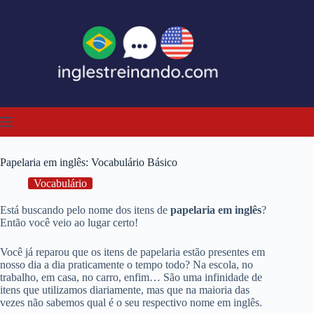
Pular
para
o
conteúdo
Papelaria em inglês: Vocabulário Básico
Vocabulário
Está buscando pelo nome dos itens de
papelaria em inglês
?
Então você veio ao lugar certo!
Você já reparou que os itens de papelaria estão presentes em
nosso dia a dia praticamente o tempo todo? Na escola, no
trabalho, em casa, no carro, enfim… São uma infinidade de
itens que utilizamos diariamente, mas que na maioria das
vezes não sabemos qual é o seu respectivo nome em inglês.