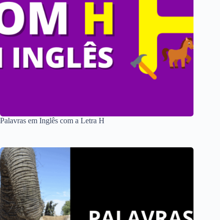
Palavras em Inglês com a Letra H