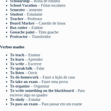
Scholarship
– Bolsa de estudos
School Vacation
– Férias escolares
Semester
– semestre
Student
– Estudante
Teacher
– Professor
Board Marker
– Canetão de lousa
Box cutter
– Estilete
Gouache paint
– Tinta guache
Protractor
– Transferidor
Verbos usados
To teach
– Ensinar
To learn
– Aprender
To write
– Escrever
To speak/talk
– Falar
To listen
– Ouvir
To do homework
– Fazer a lição de casa
To take an exam
– Fazer uma prova
To organize
– Organizar
To write something on the blackboard
– Para
escrever algo no quadro
To study
– Estudar
To pass an exam
– Para passar em um exame