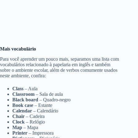
Mais vocabulário
Para você aprender um pouco mais, separamos uma lista com
vocabulários relacionado à papelaria em inglês e também
sobre o ambiente escolar, além de verbos comumente usados
neste ambiente, confira:
Class
– Aula
Classroom
– Sala de aula
Black board
– Quadro-negro
Book case
– Estante
Calendar
– Calendário
Chair
– Cadeira
Clock
– Relógio
Map
– Mapa
Printer
– Impressora