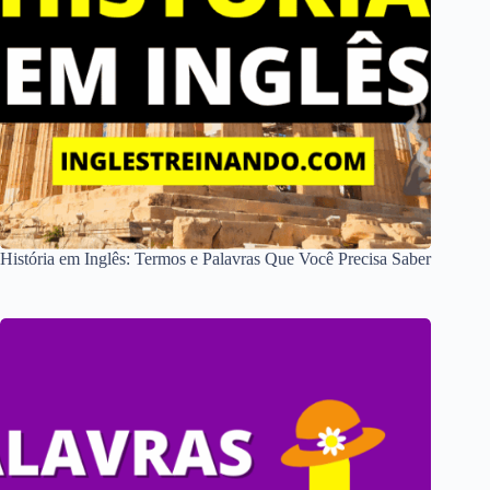
História em Inglês: Termos e Palavras Que Você Precisa Saber