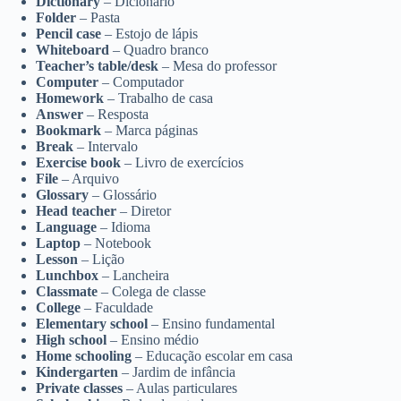
Dictionary
– Dicionário
Folder
– Pasta
Pencil case
– Estojo de lápis
Whiteboard
– Quadro branco
Teacher’s table/desk
– Mesa do professor
Computer
– Computador
Homework
– Trabalho de casa
Answer
– Resposta
Bookmark
– Marca páginas
Break
– Intervalo
Exercise book
– Livro de exercícios
File
– Arquivo
Glossary
– Glossário
Head teacher
– Diretor
Language
– Idioma
Laptop
– Notebook
Lesson
– Lição
Lunchbox
– Lancheira
Classmate
– Colega de classe
College
– Faculdade
Elementary school
– Ensino fundamental
High school
– Ensino médio
Home schooling
– Educação escolar em casa
Kindergarten
– Jardim de infância
Private classes
– Aulas particulares