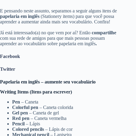
E pensando neste assunto, separamos a seguir alguns itens de
papelaria em inglês
(Stationery items) para que você possa
aprender a aumentar ainda mais seu vocabulário. Confira!
Já está interessado(a) no que vem por aí? Então
compartilhe
com sua rede de amigos para que mais pessoas possam
aprender ao vocabulário sobre papelaria em inglês
.
Facebook
Twitter
Papelaria em inglês – aumente seu vocabulário
Writing Items (Itens para escrever)
Pen
– Caneta
Colorful pen
– Caneta colorida
Gel pen
– Caneta de gel
Red pen
– Caneta vermelha
Pencil
– Lápis
Colored pencils
– Lápis de cor
Mechanical pencil
– Lapiseira