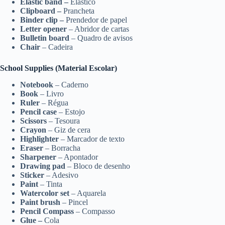
Elastic band –
Elástico
Clipboard –
Prancheta
Binder clip –
Prendedor de papel
Letter opener
– Abridor de cartas
Bulletin board
– Quadro de avisos
Chair
– Cadeira
School Supplies (Material Escolar)
Notebook
– Caderno
Book
– Livro
Ruler
– Régua
Pencil case
– Estojo
Scissors
– Tesoura
Crayon
– Giz de cera
Highlighter
– Marcador de texto
Eraser
– Borracha
Sharpener
– Apontador
Drawing pad
– Bloco de desenho
Sticker
– Adesivo
Paint
– Tinta
Watercolor set
– Aquarela
Paint brush
– Pincel
Pencil Compass
– Compasso
Glue –
Cola