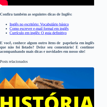
Confira também as seguintes dicas de Inglês:
Inglês no escritório: Vocabulário básico
Como escrever e-mail formal em inglês
Currículo em inglês: O guia definitivo
E você, conhece algum outro itens de papelaria em inglês
que não foi listado? Deixe seu comentário! E continue
acompanhando mais dicas e novidades em nosso site!
Posts relacionados