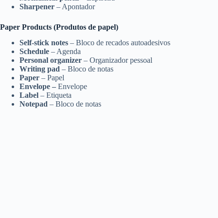
Sharpener
– Apontador
Paper Products (Produtos de papel)
Self-stick notes
– Bloco de recados autoadesivos
Schedule
– Agenda
Personal organizer
– Organizador pessoal
Writing pad
– Bloco de notas
Paper
– Papel
Envelope –
Envelope
Label
– Etiqueta
Notepad
– Bloco de notas