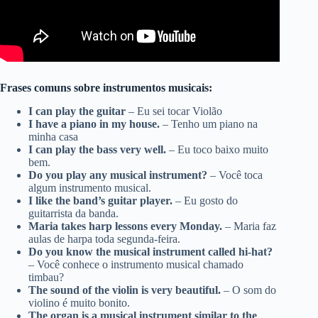
Frases comuns sobre instrumentos musicais:
I can play the guitar
– Eu sei tocar Violão
I have a piano in my house.
– Tenho um piano na
minha casa
I can play the bass very well.
– Eu toco baixo muito
bem.
Do you play any musical instrument?
– Você toca
algum instrumento musical.
I like the band’s guitar player.
– Eu gosto do
guitarrista da banda.
Maria takes harp lessons every Monday.
– Maria faz
aulas de harpa toda segunda-feira.
Do you know the musical instrument called hi-hat?
– Você conhece o instrumento musical chamado
timbau?
The sound of the violin is very beautiful.
– O som do
violino é muito bonito.
The organ is a musical instrument similar to the