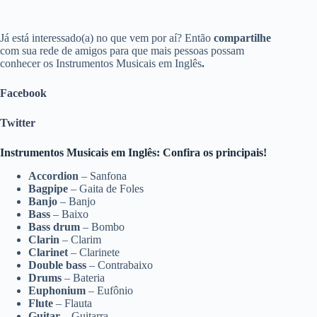
Já está interessado(a) no que vem por aí? Então
compartilhe
com sua rede de amigos para que mais pessoas possam
conhecer os Instrumentos Musicais em Inglês
.
Facebook
Twitter
Instrumentos Musicais em Inglês: Confira os principais!
Accordion
– Sanfona
Bagpipe
– Gaita de Foles
Banjo
– Banjo
Bass
– Baixo
Bass drum
– Bombo
Clarin
– Clarim
Clarinet
– Clarinete
Double bass
– Contrabaixo
Drums
– Bateria
Euphonium
– Eufônio
Flute
– Flauta
Guitar
– Guitarra