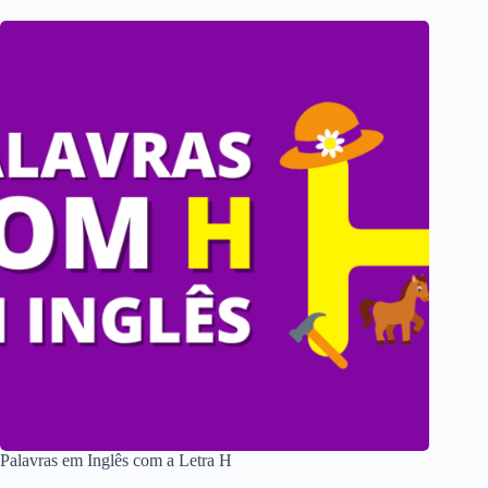
Palavras em Inglês com a Letra H