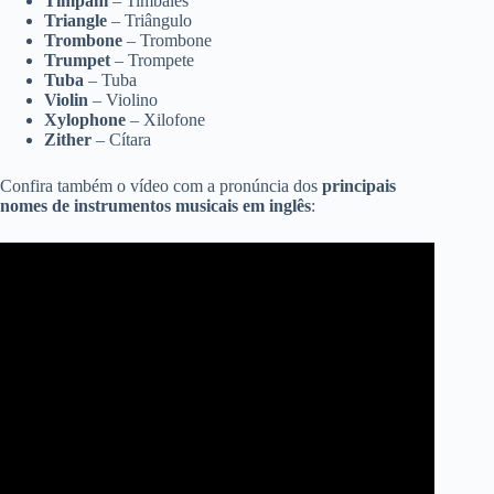
Timpani
– Timbales
Triangle
– Triângulo
Trombone
– Trombone
Trumpet
– Trompete
Tuba
– Tuba
Violin
– Violino
Xylophone
– Xilofone
Zither
– Cítara
Confira também o vídeo com a pronúncia dos
principais
nomes de instrumentos musicais em inglês
: