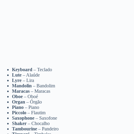
Keyboard
– Teclado
Lute
– Alaúde
Lyre
– Lira
Mandolin
– Bandolim
Maracas
– Maracas
Oboe
– Oboé
Organ
– Órgão
Piano
– Piano
Piccolo
– Flautim
Saxophone
– Saxofone
Shaker
– Chocalho
Tambourine
– Pandeiro