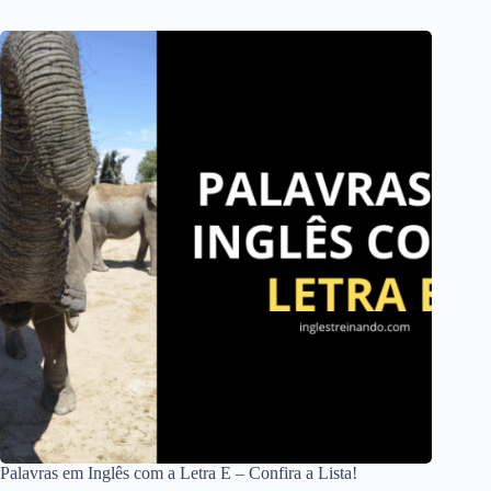
Palavras em Inglês com a Letra E – Confira a Lista!