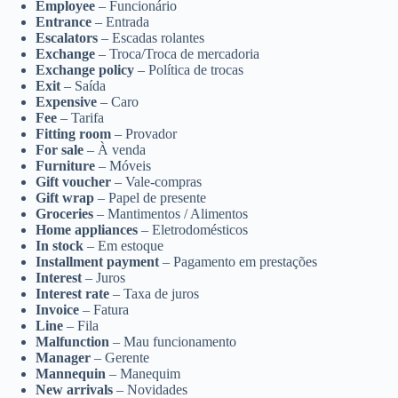
Employee
– Funcionário
Entrance
– Entrada
Escalators
– Escadas rolantes
Exchange
– Troca/Troca de mercadoria
Exchange policy
– Política de trocas
Exit
– Saída
Expensive
– Caro
Fee
– Tarifa
Fitting room
– Provador
For sale
– À venda
Furniture
– Móveis
Gift voucher
– Vale-compras
Gift wrap
– Papel de presente
Groceries
– Mantimentos / Alimentos
Home appliances
– Eletrodomésticos
In stock
– Em estoque
Installment payment
– Pagamento em prestações
Interest
– Juros
Interest rate
– Taxa de juros
Invoice
– Fatura
Line
– Fila
Malfunction
– Mau funcionamento
Manager
– Gerente
Mannequin
– Manequim
New arrivals
– Novidades