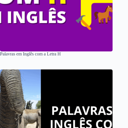
Palavras em Inglês com a Letra H