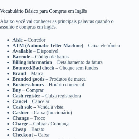
Vocabulário Básico para Compras em Inglês
Abaixo você vai conhecer as principais palavras quando o
assunto é compras em inglês.
Aisle
– Corredor
ATM (Automatic Teller Machine)
– Caixa eletrônico
Available
– Disponível
Barcode
– Código de barras
Billing information
– Detalhamento da fatura
Bounced/Bad check
– Cheque sem fundos
Brand
– Marca
Branded goods
– Produtos de marca
Business hours
– Horário comercial
Buy
– Comprar
Cash register
– Caixa registradora
Cancel
– Cancelar
Cash sale
– Venda à vista
Cashier
– Caixa (funcionário)
Change
– Troco
Charge
– Cobrar / Cobrança
Cheap
– Barato
Checkout
– Caixa