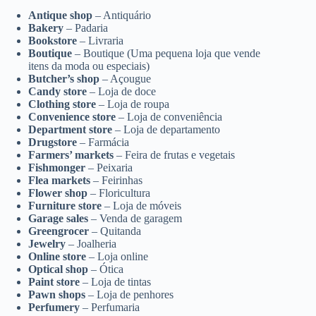
Antique shop
– Antiquário
Bakery
– Padaria
Bookstore
– Livraria
Boutique
– Boutique (Uma pequena loja que vende
itens da moda ou especiais)
Butcher’s shop
– Açougue
Candy store
– Loja de doce
Clothing store
– Loja de roupa
Convenience store
– Loja de conveniência
Department store
– Loja de departamento
Drugstore
– Farmácia
Farmers’ markets
– Feira de frutas e vegetais
Fishmonger
– Peixaria
Flea markets
– Feirinhas
Flower shop
– Floricultura
Furniture store
– Loja de móveis
Garage sales
– Venda de garagem
Greengrocer
– Quitanda
Jewelry
– Joalheria
Online store
– Loja online
Optical shop
– Ótica
Paint store
– Loja de tintas
Pawn shops
– Loja de penhores
Perfumery
– Perfumaria