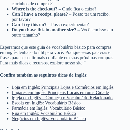
carrinhos de compras?
Where is the checkout?
– Onde fica o caixa?
Can I have a receipt, please?
– Posso ter um recibo,
por favor?
Can I try this on?
– Posso experimentar?
Do you have this in another size?
– Você tem isso em
outro tamanho?
Esperamos que este guia de vocabulário básico para compras
em inglês tenha sido útil para você. Pratique essas palavras e
frases para se sentir mais confiante em suas próximas compras.
Para mais dicas e recursos, explore nosso site.”
Confira também as seguintes dicas de Inglês:
Loja em Inglês: Principais Lojas e Comércios em Inglês
Lugares em Inglês: Principais Locais em uma Cidade
Igreja em Inglês – Conheça o Vocabulário Relacionado
Escola em Inglês: Vocabulário Básico
Farmácia em Inglês: Vocabulário Básico
Rua em Inglês: Vocabulário Básico
Negócios em Inglês: Vocabulário Básico