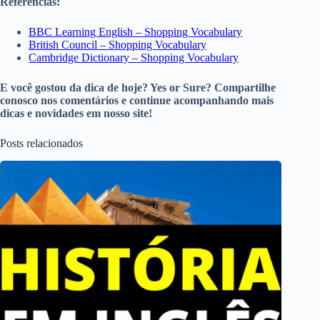
Referências:
BBC Learning English – Shopping Vocabulary
British Council – Shopping Vocabulary
Cambridge Dictionary – Shopping Vocabulary
E você gostou da dica de hoje? Yes or Sure? Compartilhe
conosco nos comentários e continue acompanhando mais
dicas e novidades em nosso site!
Posts relacionados