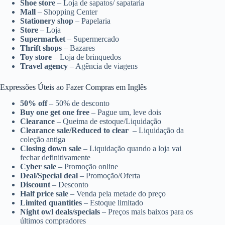
Shoe store
– Loja de sapatos/ sapataria
Mall
– Shopping Center
Stationery shop
– Papelaria
Store
– Loja
Supermarket
– Supermercado
Thrift shops
– Bazares
Toy store
– Loja de brinquedos
Travel agency
– Agência de viagens
Expressões Úteis ao Fazer Compras em Inglês
50% off
– 50% de desconto
Buy one get one free
– Pague um, leve dois
Clearance
– Queima de estoque/Liquidação
Clearance sale/Reduced to clear
– Liquidação da
coleção antiga
Closing down sale
– Liquidação quando a loja vai
fechar definitivamente
Cyber sale
– Promoção online
Deal/Special deal
– Promoção/Oferta
Discount
– Desconto
Half price sale
– Venda pela metade do preço
Limited quantities
– Estoque limitado
Night owl deals/specials
– Preços mais baixos para os
últimos compradores