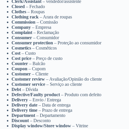
Clerk/Assistant
– vendedor/assistente
Closed
– Fechado
Clothes
– Roupas
Clothing rack
– Arara de roupas
Commission
– Comissão
Company
– Empresa
Complaint
– Reclamação
Consumer
– Consumidor
Consumer protection
– Proteção ao consumidor
Cosmetics
– Cosméticos
Cost
– Custo
Cost price
– Preço de custo
Counter
– Balcão
Coupon
– Cupom
Customer
– Cliente
Customer review
– Avaliação/Opinião do cliente
Customer service
– Serviço ao cliente
Debt
– Dívida
Defective/Faulty product
– Produto com defeito
Delivery
– Envio / Entrega
Delivery date
– Data de entrega
Delivery time
– Prazo de entrega
Department
– Departamento
Discount
– Desconto
Display window/Store window
– Vitrine