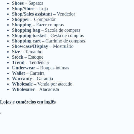
Shoes
– Sapatos
Shop/Store
– Loja
Shop/Sales assistant
– Vendedor
Shopper
– Comprador
Shopping
– Fazer compras
Shopping bag
– Sacola de compras
Shopping basket
– Cesta de compras
Shopping cart
– Carrinho de compras
Showcase/Display
– Mostruário
Size
– Tamanho
Stock
– Estoque
Trend
–
Tendência
Underwear
– Roupas íntimas
Wallet
– Carteira
Warranty
– Garantia
Wholesale
– Venda por atacado
Wholesaler
– Atacadista
Lojas e comércios em inglês
,