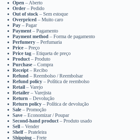
Open
– Aberto
Order
– Pedido
Out of stock
– Sem estoque
Overpriced
– Muito caro
Pay
– Pagar
Payment
– Pagamento
Payment method
– Forma de pagamento
Perfumery
– Perfumaria
Price
– Preço
Price tag
– Etiqueta de preço
Product
– Produto
Purchase
– Compra
Receipt
– Recibo
Refund
– Reembolso / Reembolsar
Refund policy
– Política de reembolso
Retail
– Varejo
Retailer
– Varejista
Return
– Devolução
Return policy
– Política de devolução
Sale
– Promoção
Save
– Economizar / Poupar
Second-hand product
– Produto usado
Sell
– Vender
Shelf
– Prateleira
Shipping
– Frete