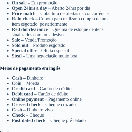
On sale
– Em promoção
Open 24hrs a day
– Aberto 24hrs por dia
Price match
– Cobertura de ofertas da concorrência
Rain check
– Cupom para realizar a compra de um
item esgotado, posteriormente
Red dot clearance
– Queima de estoque de itens
sinalizados com um adesivo
Sale
– Venda/Promoção
Sold out
– Produto esgotado
Special offer
– Oferta especial
Steal
– Uma negociação muito boa
Meios de pagamento em inglês
Cash
– Dinheiro
Coin
– Moeda
Credit card
– Cartão de crédito
Debit card
– Cartão de débito
Online payment
– Pagamento online
Crossed check
– Cheque cruzado
Cash
– Dinheiro vivo
Check
– Cheque
Post-dated check
– Cheque pré-datado