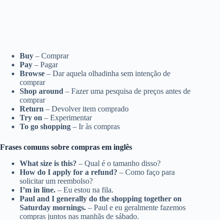
Buy
– Comprar
Pay
– Pagar
Browse
– Dar aquela olhadinha sem intenção de
comprar
Shop around
– Fazer uma pesquisa de preços antes de
comprar
Return
– Devolver item comprado
Try on
– Experimentar
To go shopping
– Ir às compras
Frases comuns sobre compras em inglês
What size is this?
– Qual é o tamanho disso?
How do I apply for a refund?
– Como faço para
solicitar um reembolso?
I’m in line.
– Eu estou na fila.
Paul and I generally do the shopping together on
Saturday mornings.
– Paul e eu geralmente fazemos
compras juntos nas manhãs de sábado.