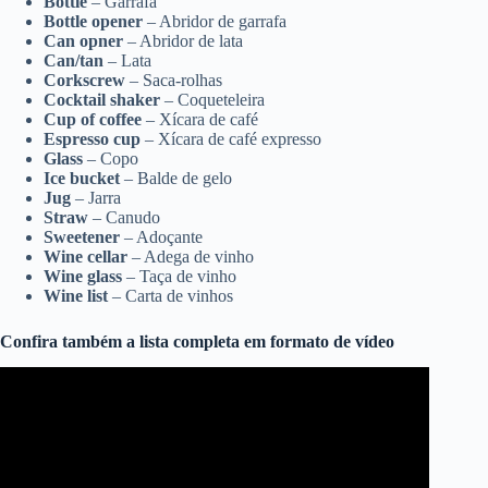
Bottle
– Garrafa
Bottle opener
– Abridor de garrafa
Can opner
– Abridor de lata
Can/tan
– Lata
Corkscrew
– Saca-rolhas
Cocktail shaker
– Coqueteleira
Cup of coffee
– Xícara de café
Espresso cup
– Xícara de café expresso
Glass
– Copo
Ice bucket
– Balde de gelo
Jug
– Jarra
Straw
– Canudo
Sweetener
– Adoçante
Wine cellar
– Adega de vinho
Wine glass
– Taça de vinho
Wine list
– Carta de vinhos
Confira também a lista completa em formato de vídeo