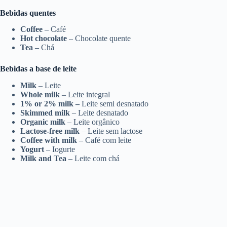
Bebidas quentes
Coffee –
Café
Hot chocolate
– Chocolate quente
Tea –
Chá
Bebidas a base de leite
Milk
– Leite
Whole milk
– Leite integral
1% or 2% milk –
Leite semi desnatado
Skimmed milk
– Leite desnatado
Organic milk
– Leite orgânico
Lactose-free milk
– Leite sem lactose
Coffee with milk
– Café com leite
Yogurt
– Iogurte
Milk and Tea
– Leite com chá