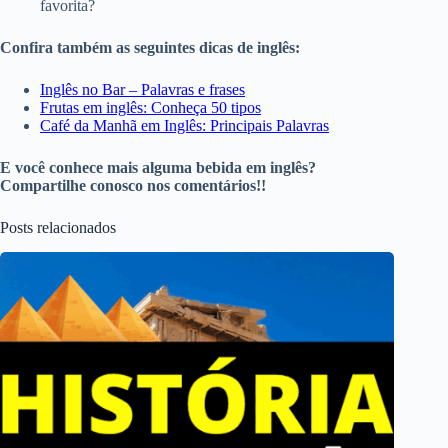
favorita?
Confira também as seguintes dicas de inglês:
Inglês no Bar – Palavras e frases
Frutas em inglês: Conheça 50 tipos
Café da Manhã em Inglês: Principais Palavras
E você conhece mais alguma bebida em inglês?
Compartilhe conosco nos comentários!!
Posts relacionados