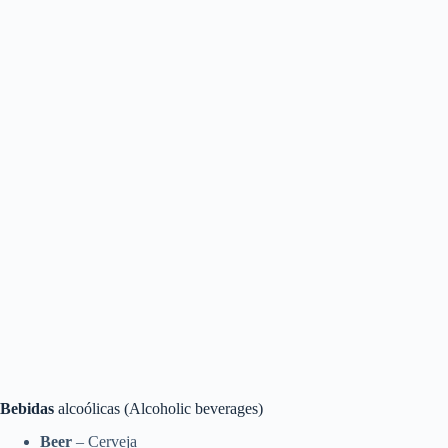
Bebidas
alcoólicas (Alcoholic beverages)
Beer
– Cerveja