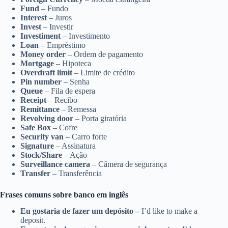
Fund
– Fundo
Interest
– Juros
Invest
– Investir
Investiment
– Investimento
Loan
– Empréstimo
Money order
– Ordem de pagamento
Mortgage
– Hipoteca
Overdraft limit
– Limite de crédito
Pin number
– Senha
Queue
– Fila de espera
Receipt
– Recibo
Remittance
– Remessa
Revolving door
– Porta giratória
Safe Box
– Cofre
Security van
– Carro forte
Signature
– Assinatura
Stock/Share
– Ação
Surveillance camera
– Câmera de segurança
Transfer
– Transferência
Frases comuns sobre banco em inglês
Eu gostaria de fazer um depósito –
I’d like to make a
deposit.