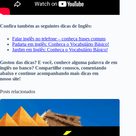
Confira também as seguintes dicas de Inglês:
Falar inglês no telefone – conheça frases comuns
Padaria em inglês: Conheça o Vocabulário Básico!
Jardim em Inglês: Conheça o Vocabulário Básico!
Gostou das dicas? E você, conhece alguma palavra de em
inglês no banco? Compartilhe conosco, comentando
abaixo e continue acompanhando mais dicas em
nosso
site
!
Posts relacionados