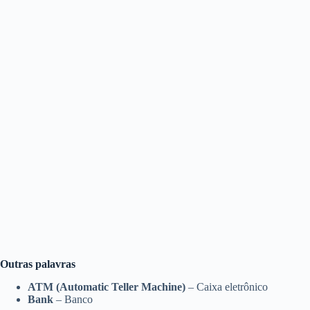
Outras palavras
ATM (Automatic Teller Machine)
– Caixa eletrônico
Bank
– Banco