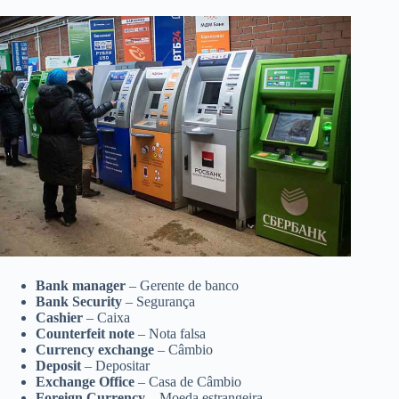
Bank manager
– Gerente de banco
Bank Security
– Segurança
Cashier
– Caixa
Counterfeit note
– Nota falsa
Currency exchange
– Câmbio
Deposit
– Depositar
Exchange Office
– Casa de Câmbio
Foreign Currency
– Moeda estrangeira