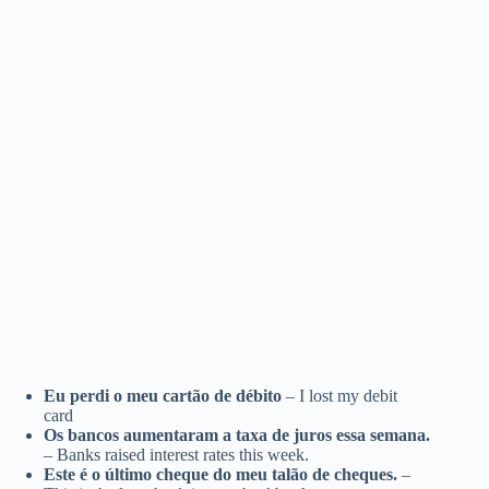
Eu perdi o meu cartão de débito
– I lost my debit
card
Os bancos aumentaram a taxa de juros essa semana.
– Banks raised interest rates this week.
Este é o último cheque do meu talão de cheques.
–