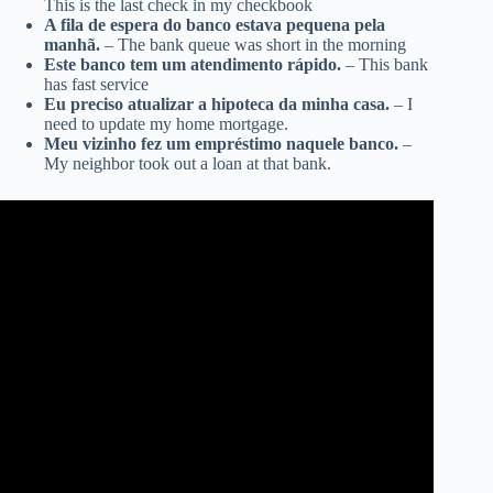
This is the last check in my checkbook
A fila de espera do banco estava pequena pela
manhã.
– The bank queue was short in the morning
Este banco tem um atendimento rápido.
– This bank
has fast service
Eu preciso atualizar a hipoteca da minha casa.
– I
need to update my home mortgage.
Meu vizinho fez um empréstimo naquele banco.
–
My neighbor took out a loan at that bank.