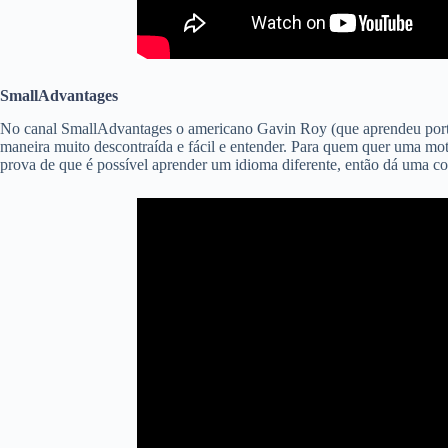
SmallAdvantages
No canal SmallAdvantages o americano Gavin Roy (que aprendeu portug
maneira muito descontraída e fácil e entender. Para quem quer uma mot
prova de que é possível aprender um idioma diferente, então dá uma co