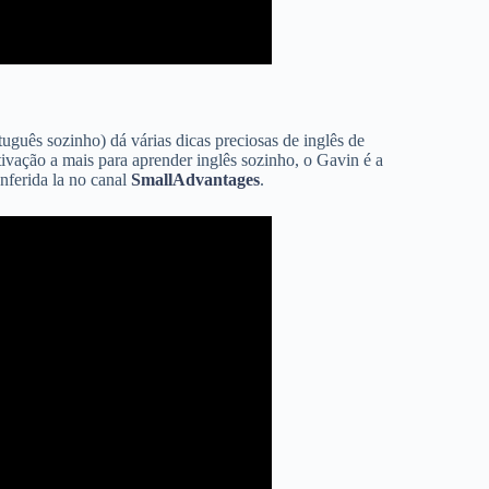
uês sozinho) dá várias dicas preciosas de inglês de
ivação a mais para aprender inglês sozinho, o Gavin é a
nferida la no canal
SmallAdvantages
.