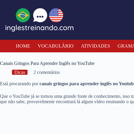
Pular
para
o
conteúdo
HOME
VOCABULÁRIO
ATIVIDADES
GRAMÁ
Canais Gringos Para Aprender Inglês no YouTube
Dicas
2 comentários
Está procurando por
canais gringos para aprender inglês no Youtub
Que o YouTube já se tornou uma grande fonte de conhecimento, isso tu
que não sabe, provavelmente encontrará lá algum vídeo ensinando o que