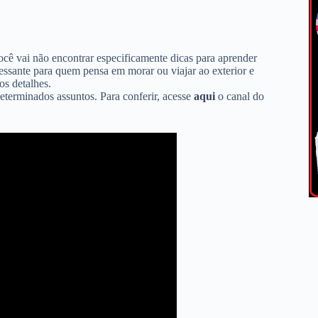
ê vai não encontrar especificamente dicas para aprender
ressante para quem pensa em morar ou viajar ao exterior e
os detalhes.
determinados assuntos. Para conferir, acesse
aqui
o canal do