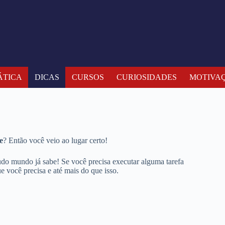
TICA
DICAS
CURSOS
CURIOSIDADES
MOTIVA
e
? Então você veio ao lugar certo!
do mundo já sabe! Se você precisa executar alguma tarefa
 você precisa e até mais do que isso.