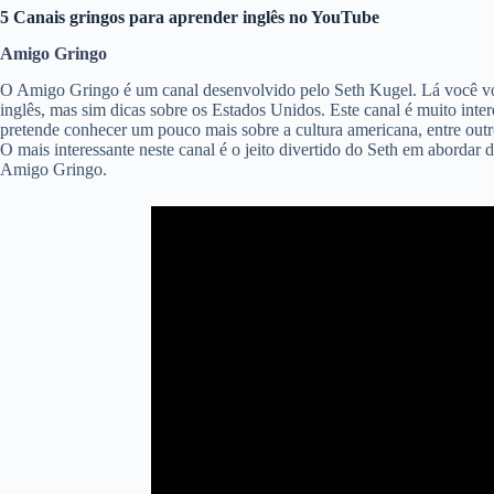
5 Canais gringos para aprender inglês no YouTube
Amigo Gringo
O Amigo Gringo é um canal desenvolvido pelo Seth Kugel. Lá você voc
inglês, mas sim dicas sobre os Estados Unidos. Este canal é muito inte
pretende conhecer um pouco mais sobre a cultura americana, entre outr
O mais interessante neste canal é o jeito divertido do Seth em abordar 
Amigo Gringo.