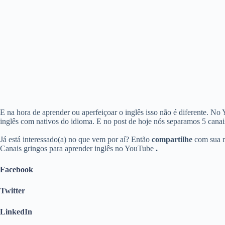
E na hora de aprender ou aperfeiçoar o inglês isso não é diferente. No
inglês com nativos do idioma. E no post de hoje nós separamos 5 canai
Já está interessado(a) no que vem por aí? Então
compartilhe
com sua r
Canais gringos para aprender inglês no YouTube
.
Facebook
Twitter
LinkedIn