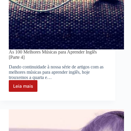
As 100 Melhores Músicas para Aprender Inglês
[Parte 4]
Dando continuidade à nossa série de artigos com as
melhores músicas para aprender inglês, hoje
trouxemos a quarta e…
Leia mais
As
100
Melhores
Músicas
para
Aprender
Inglês
[Parte