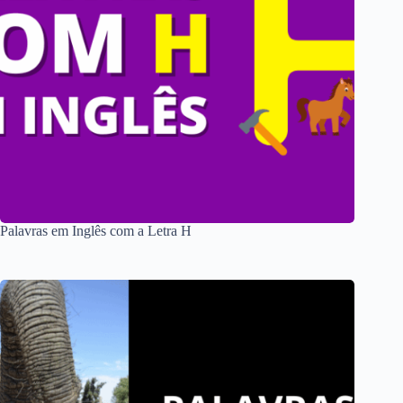
Palavras em Inglês com a Letra H