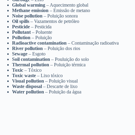
Global warming
– Aquecimento global
Methane emission
– Emissão de metano
Noise pollution
– Poluição sonora
Oil spills
– Vazamentos de petróleo
Pesticide
– Pesticida
Pollutant
– Poluente
Pollution
– Poluição
Radioactive contamination
– Contaminação radioativa
River pollution
– Poluição dos rios
Sewage
– Esgoto
Soil contamination
– Pouluição do solo
Thermal pollution
– Poluição térmica
Toxic
– Tóxico
Toxic waste
– Lixo tóxico
Visual pollution
– Poluição visual
Waste disposal
– Descarte de lixo
Water pollution
– Poluição da água