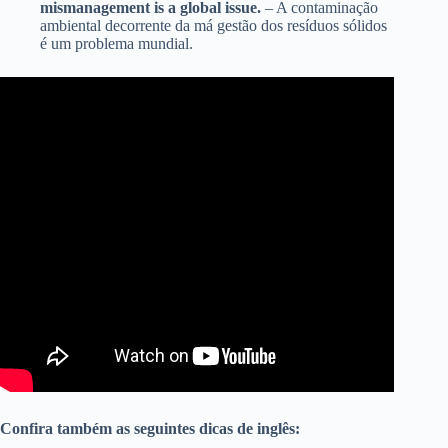
mismanagement is a global issue.
– A contaminação
ambiental decorrente da má gestão dos resíduos sólidos
é um problema mundial.
Confira também as seguintes dicas de inglês: