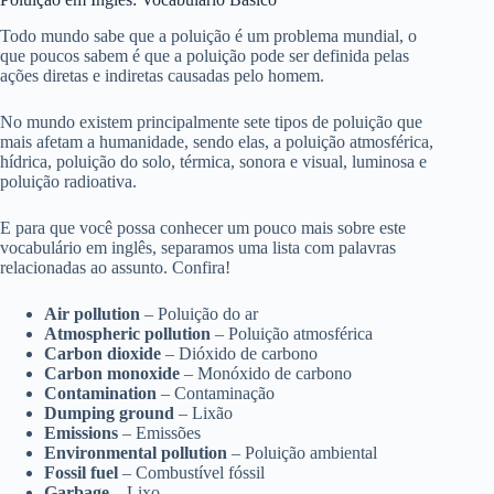
Todo mundo sabe que a poluição é um problema mundial, o
que poucos sabem é que a poluição pode ser definida pelas
ações diretas e indiretas causadas pelo homem.
No mundo existem principalmente sete tipos de poluição que
mais afetam a humanidade, sendo elas, a poluição atmosférica,
hídrica, poluição do solo, térmica, sonora e visual, luminosa e
poluição radioativa.
E para que você possa conhecer um pouco mais sobre este
vocabulário em inglês, separamos uma lista com palavras
relacionadas ao assunto. Confira!
Air pollution
– Poluição do ar
Atmospheric pollution
– Poluição atmosférica
Carbon dioxide
– Dióxido de carbono
Carbon monoxide
– Monóxido de carbono
Contamination
– Contaminação
Dumping ground
– Lixão
Emissions
– Emissões
Environmental pollution
– Poluição ambiental
Fossil fuel
– Combustível fóssil
Garbage
– Lixo