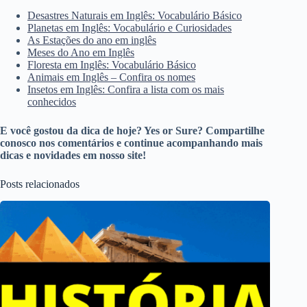
Desastres Naturais em Inglês: Vocabulário Básico
Planetas em Inglês: Vocabulário e Curiosidades
As Estações do ano em inglês
Meses do Ano em Inglês
Floresta em Inglês: Vocabulário Básico
Animais em Inglês – Confira os nomes
Insetos em Inglês: Confira a lista com os mais
conhecidos
E você gostou da dica de hoje? Yes or Sure? Compartilhe
conosco nos comentários e continue acompanhando mais
dicas e novidades em nosso site!
Posts relacionados