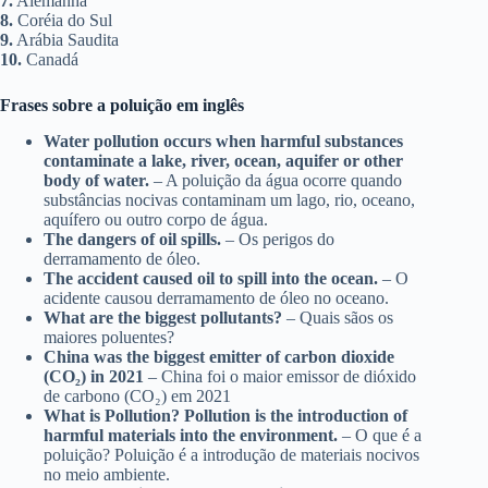
7.
Alemanha
8.
Coréia do Sul
9.
Arábia Saudita
10.
Canadá
Frases sobre a poluição em inglês
Water pollution occurs when harmful substances
contaminate a lake, river, ocean, aquifer or other
body of water.
– A poluição da água ocorre quando
substâncias nocivas contaminam um lago, rio, oceano,
aquífero ou outro corpo de água.
The dangers of oil spills.
– Os perigos do
derramamento de óleo.
The accident caused oil to spill into the ocean.
– O
acidente causou derramamento de óleo no oceano.
What are the biggest pollutants?
– Quais sãos os
maiores poluentes?
China was the biggest emitter of carbon dioxide
(CO₂) in 2021
– China foi o maior emissor de dióxido
de carbono (CO₂) em 2021
What is Pollution? Pollution is the introduction of
harmful materials into the environment.
– O que é a
poluição? Poluição é a introdução de materiais nocivos
no meio ambiente.