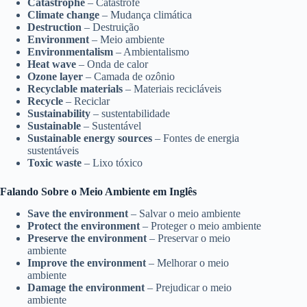
Catastrophe
– Catástrofe
Climate change
– Mudança climática
Destruction
– Destruição
Environment
– Meio ambiente
Environmentalism
– Ambientalismo
Heat wave
– Onda de calor
Ozone layer
– Camada de ozônio
Recyclable materials
– Materiais recicláveis
Recycle
– Reciclar
Sustainability
– sustentabilidade
Sustainable
– Sustentável
Sustainable energy sources
– Fontes de energia
sustentáveis
Toxic waste
– Lixo tóxico
Falando Sobre o Meio Ambiente em Inglês
Save the environment
– Salvar o meio ambiente
Protect the environment
– Proteger o meio ambiente
Preserve the environment
– Preservar o meio
ambiente
Improve the environment
– Melhorar o meio
ambiente
Damage the environment
– Prejudicar o meio
ambiente