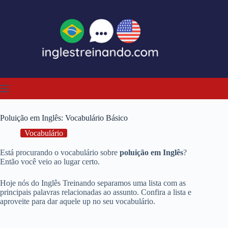
Pular
para
o
conteúdo
Poluição em Inglês: Vocabulário Básico
Vocabulário
Está procurando o vocabulário sobre
poluição em Inglês
?
Então você veio ao lugar certo.
Hoje nós do Inglês Treinando separamos uma lista com as
principais palavras relacionadas ao assunto. Confira a lista e
aproveite para dar aquele up no seu vocabulário.