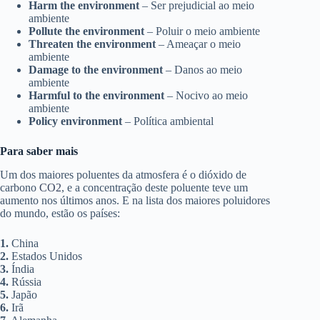
Harm the environment
– Ser prejudicial ao meio
ambiente
Pollute the environment
– Poluir o meio ambiente
Threaten the environment
– Ameaçar o meio
ambiente
Damage to the environment
– Danos ao meio
ambiente
Harmful to the environment
– Nocivo ao meio
ambiente
Policy environment
– Política ambiental
Para saber mais
Um dos maiores poluentes da atmosfera é o dióxido de
carbono
CO2
, e a concentração deste poluente teve um
aumento nos últimos anos. E na lista dos maiores poluidores
do mundo, estão os países:
1.
China
2.
Estados Unidos
3.
Índia
4.
Rússia
5.
Japão
6.
Irã