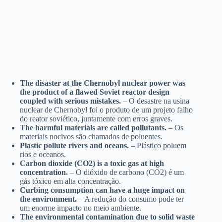
The disaster at the Chernobyl nuclear power was
the product of a flawed Soviet reactor design
coupled with serious mistakes.
– O desastre na usina
nuclear de Chernobyl foi o produto de um projeto falho
do reator soviético, juntamente com erros graves.
The harmful materials are called pollutants.
– Os
materiais nocivos são chamados de poluentes.
Plastic pollute rivers and oceans.
– Plástico poluem
rios e oceanos.
Carbon dioxide (CO2) is a toxic gas at high
concentration.
– O dióxido de carbono (CO2) é um
gás tóxico em alta concentração.
Curbing consumption can have a huge impact on
the environment.
– A redução do consumo pode ter
um enorme impacto no meio ambiente.
The environmental contamination due to solid waste