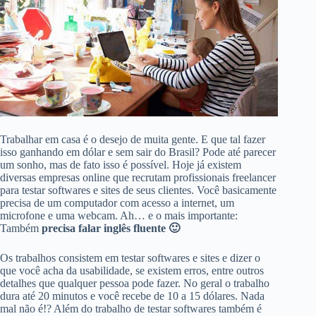
Trabalhar em casa é o desejo de muita gente. E que tal fazer
isso ganhando em dólar e sem sair do Brasil? Pode até parecer
um sonho, mas de fato isso é possível. Hoje já existem
diversas empresas online que recrutam profissionais freelancer
para testar softwares e sites de seus clientes. Você basicamente
precisa de um computador com acesso a internet, um
microfone e uma webcam. Ah… e o mais importante:
Também
precisa falar inglês fluente 🙂
Os trabalhos consistem em testar softwares e sites e dizer o
que você acha da usabilidade, se existem erros, entre outros
detalhes que qualquer pessoa pode fazer. No geral o trabalho
dura até 20 minutos e você recebe de 10 a 15 dólares. Nada
mal não é!? Além do trabalho de testar softwares também é