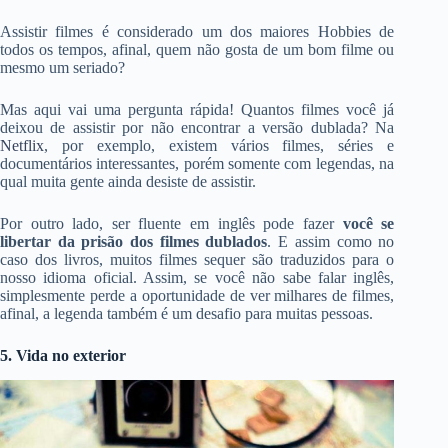
Assistir filmes é considerado um dos maiores Hobbies de
todos os tempos, afinal, quem não gosta de um bom filme ou
mesmo um seriado?
Mas aqui vai uma pergunta rápida! Quantos filmes você já
deixou de assistir por não encontrar a versão dublada? Na
Netflix
, por exemplo, existem vários filmes, séries e
documentários interessantes, porém somente com legendas, na
qual muita gente ainda desiste de assistir.
Por outro lado, ser fluente em inglês pode fazer
você se
libertar da prisão dos filmes dublados
. E assim como no
caso dos livros, muitos filmes sequer são traduzidos para o
nosso idioma oficial. Assim, se você não sabe falar inglês,
simplesmente perde a oportunidade de ver milhares de filmes,
afinal, a legenda também é um desafio para muitas pessoas.
5. Vida no exterior