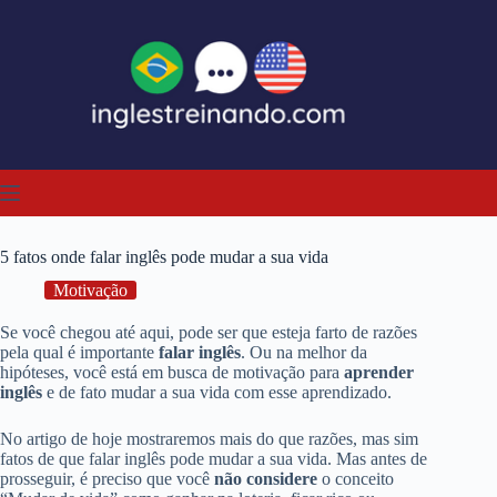
Pular
para
o
conteúdo
5 fatos onde falar inglês pode mudar a sua vida
Motivação
Se você chegou até aqui, pode ser que esteja farto de razões
pela qual é importante
falar inglês
. Ou na melhor da
hipóteses, você está em busca de motivação para
aprender
inglês
e de fato mudar a sua vida com esse aprendizado.
No artigo de hoje mostraremos mais do que razões, mas sim
fatos de que falar inglês pode mudar a sua vida. Mas antes de
prosseguir, é preciso que você
não considere
o conceito