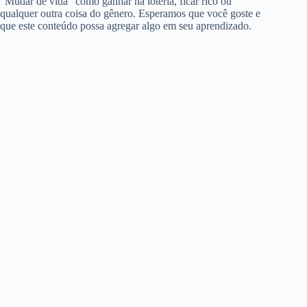
“Mudar de vida” como ganhar na loteria, ficar rico ou
qualquer outra coisa do gênero. Esperamos que você goste e
que este conteúdo possa agregar algo em seu aprendizado.