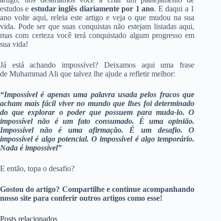
estudos e
estudar inglês diariamente por 1 ano
. E daqui a 1
ano volte aqui, releia este artigo e veja o que mudou na sua
vida. Pode ser que suas conquistas não estejam listadas aqui,
mas com certeza você terá conquistado algum progresso em
sua vida!
Já está achando impossível? Deixamos aqui uma frase
de Muhammad Ali que talvez lhe ajude a refletir melhor:
“Impossível é apenas uma palavra usada pelos fracos que
acham mais fácil viver no mundo que lhes foi determinado
do que explorar o poder que possuem para muda-lo. O
impossível não é um fato consumado. É uma opinião.
Impossível não é uma afirmação. É um desafio. O
impossível é algo potencial. O impossível é algo temporário.
Nada é impossível”
E então, topa o desafio?
Gostou do artigo? Compartilhe e continue acompanhando
nosso site para conferir outros artigos como esse!
Posts relacionados