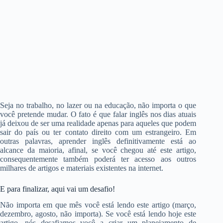
Seja no trabalho, no lazer ou na educação, não importa o que
você pretende mudar. O fato é que falar inglês nos dias atuais
já deixou de ser uma realidade apenas para aqueles que podem
sair do país ou ter contato direito com um estrangeiro. Em
outras palavras, aprender inglês definitivamente está ao
alcance da maioria, afinal, se você chegou até este artigo,
consequentemente também poderá ter acesso aos outros
milhares de artigos e materiais existentes na internet.
E para finalizar, aqui vai um desafio!
Não importa em que mês você está lendo este artigo (março,
dezembro, agosto, não importa). Se você está lendo hoje este
artigo, nós desafiamos você a criar um planejamento de