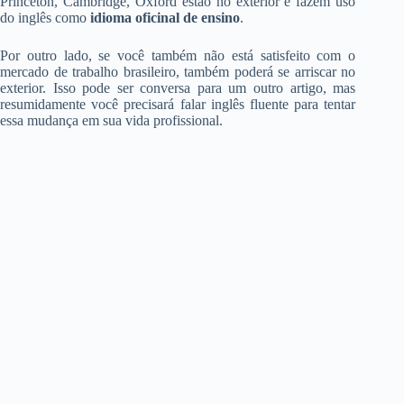
Princeton, Cambridge, Oxford estão no exterior e fazem uso
do inglês como
idioma oficinal de ensino
.
Por outro lado, se você também não está satisfeito com o
mercado de trabalho brasileiro, também poderá se arriscar no
exterior. Isso pode ser conversa para um outro artigo, mas
resumidamente você precisará falar inglês fluente para tentar
essa mudança em sua vida profissional.